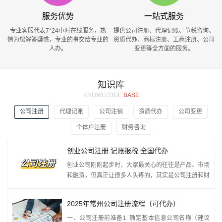
服务优势
一站式服务
专业客服代表7*24小时在线服务，热
提供公司注册、代理记账、节税咨询、
情为您解答疑惑，专业的事交给专业的
资质代办、商标注册、工商注册、公司
人办。
变更等全方面的服务。
知识库
KNOWLEDGE
BASE
公司注册
代理记账
公司注销
资质代办
公司变更
个体户注册
财务咨询
创业公司注册 记账报税 全国代办
创业公司刚刚起步时，大家最关心的往往是产品、市场
和融资，但真正让很多人头疼的，其实是公司注册和财
税管理。营业执照怎么办？注册地址需要什么条件？注
册资本写多少合适？报税要不要自己去？如果搞不清
2025年常州公司注册流程（可代办）
楚，很可能浪费大量时间，甚至因为流程不对而被退回
材...
一、公司注册前准备1. 确定基本信息公司名称（建议