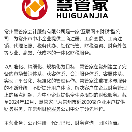
常州慧管家会计服务有限公司是一家“互联网＋财税“型公
司，为常州市中小企业提供工商注册、工商变更、工商注
销、代理记账、税务代办、社保托管、财税咨询、财务外包
等专业、高效、低成本的一体化财税服务。
以标准化、精细化、规模化为目标，慧管家在常州建立了完
备的市场营销体系、获客体系、会计服务体系、客服体系、
实现了平台化、标准化的管理运作。慧管家注重技术与服务
的不断升级，不断提升用户体验、解决客户在企业财务管理
上的痛点问题，为中小企业提供全生命周期的财税服务。截
至2024年12月，慧管家已为常州市近2000家企业用户提供
财务服务，在常州财税服务公司中处于领先地位。
主营业务：公司注册，代理记账，财务咨询，园区招商。