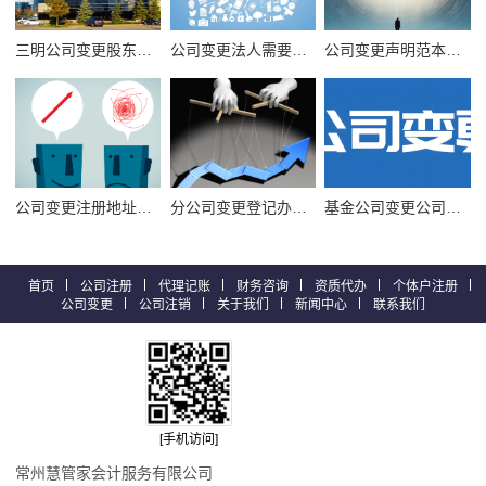
三明公司变更股东股权的流程
公司变更法人需要多久，法人是否要写入章程
公司变更声明范本，变更经营范围方式
公司变更注册地址的流程，需要几天
分公司变更登记办事者的权利和义务有什么？ 共同熟悉
基金公司变更公司名称的现象屡屡出现 股权变更是主因
首页
公司注册
代理记账
财务咨询
资质代办
个体户注册
公司变更
公司注销
关于我们
新闻中心
联系我们
[手机访问]
常州慧管家会计服务有限公司