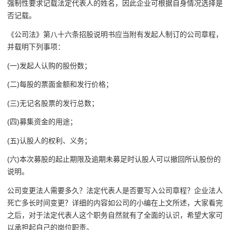
强制性要求记载法定代表人的姓名，因此企业可根据自身情况选择是
否记载。
《公司法》第八十六条招股说明书应当附有发起人制订的公司章程，
并载明下列事项：
(一)发起人认购的股份数；
(二)每股的票面金额和发行价格；
(三)无记名股票的发行总数；
(四)募集资金的用途；
(五)认股人的权利、义务；
(六)本次募股的起止期限及逾期未募足时认股人可以撤回所认股份的
说明。
公司变更法人需要多久？法定代表人是否要写入公司章程？企业法人
死亡多长时间变更？详细的内容如公司的小编在上文所述，大家看完
之后，对于法定代表人这个职务自然就有了全面的认识，希望大家可
以承担起自己的岗位职责。